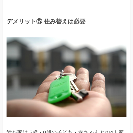
デメリット⑤ 住み替えは必要
我が家は 5歳・0歳の子ども・赤ちゃんとの4人家