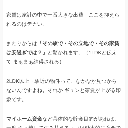
家賃は家計の中で一番大きな出費。ここを抑えら
れるのはデカい。
まわりからは
「その駅で・その立地で・その家賃
は安過ぎでは？」
と驚かれます。（1LDKと伝え
て まぁまぁ納得される）
2LDK以上・駅近の物件って、なかなか見つから
ないんですよね。それか ギュンと家賃が上がる印
象です。
マイホーム資金
など具体的な貯金目的があれば、
一度 引っ越して住み替えるよりは効率的に貯金で