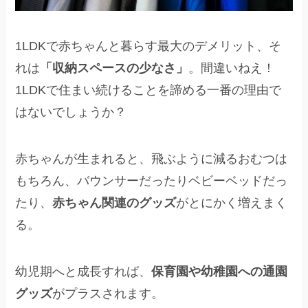
1LDKで赤ちゃんと暮らす最大のデメリット、そ
れは
「収納スペースの少なさ」
。間違いねえ！
1LDKで住まい続けることを諦める一番の理由で
はないでしょうか？
赤ちゃんが生まれると、飛ぶように減るおむつは
もちろん、バウンサーだったりベビーベッドだっ
たり、
赤ちゃん関連のグッズ
がとにかく増えまく
る。
幼児期へと成長すれば、
保育園や幼稚園への通園
グッズ
がプラスされます。