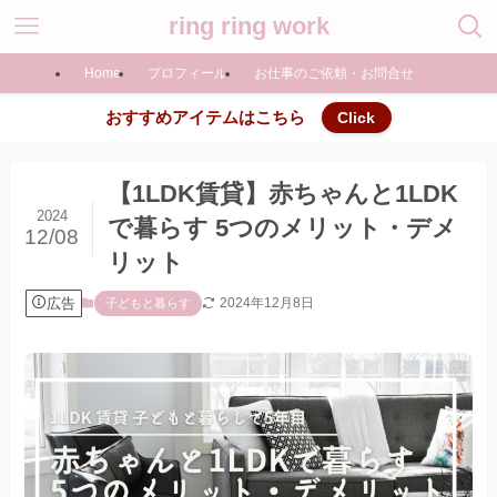
ring ring work
Home
プロフィール
お仕事のご依頼・お問合せ
おすすめアイテムはこちら
Click
【1LDK賃貸】赤ちゃんと1LDK
2024
で暮らす 5つのメリット・デメ
12/08
リット
広告
2024年12月8日
子どもと暮らす