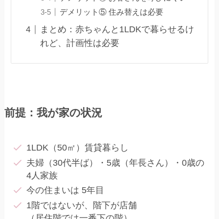
デメリット⑤ 住み替えは必要
まとめ：赤ちゃんと1LDKで暮らせるけ
れど、計画性は必要
前提：我が家の状況
1LDK（50㎡）賃貸暮らし
夫婦（30代半ば）・5歳（年長さん）・0歳の
4人家族
今の住まいは 5年目
1階ではないが、階下が店舗
（居住階では一番下の階）