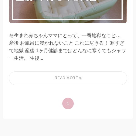
冬生まれ赤ちゃんママにとって、一番地獄なこと…
産後 お風呂に浸かれないこと これに尽きる！ 寒すぎ
て地獄 産後 1ヶ月健診まではどんなに寒くてもシャワ
ー生活。 生後...
1