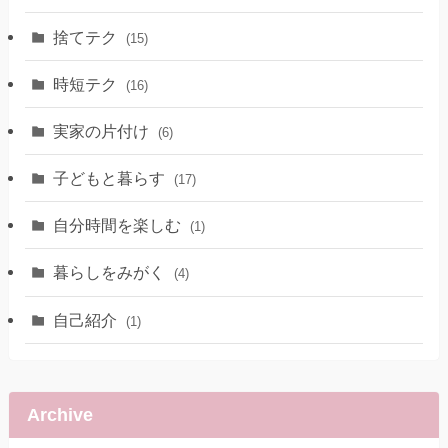
捨てテク
(15)
時短テク
(16)
実家の片付け
(6)
子どもと暮らす
(17)
自分時間を楽しむ
(1)
暮らしをみがく
(4)
自己紹介
(1)
Archive