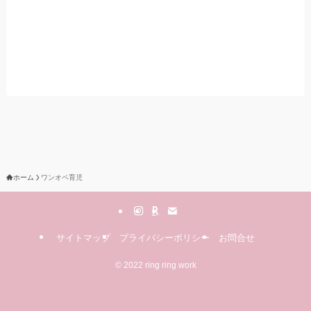
ホーム
ワンオペ育児
サイトマップ
プライバシーポリシー
お問合せ
©
2022 ring ring work