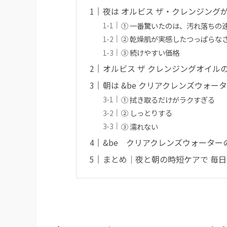
夜は オルビス ザ・クレンジング
① 一番驚いたのは、汚れ落ちの
② 乾燥肌が実感したつっぱらな
③ 続けやすい価格
オルビス ザ クレンジングオイル
朝は &be クリアクレンズウォ
① 拭き取るだけがラクすぎる
② しっとりする
③ 濡れない
&be クリアクレンズウォーター
まとめ｜夜と朝の時短ケアで 毎日