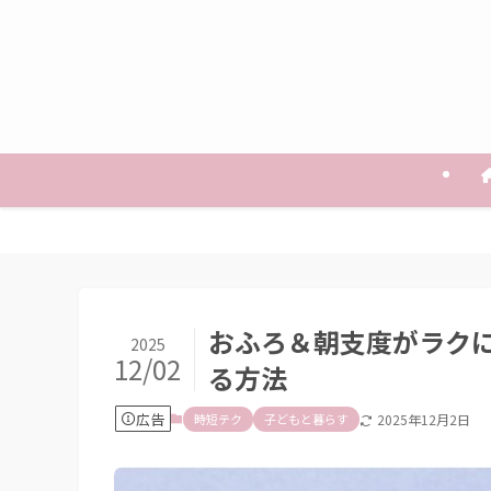
おふろ＆朝支度がラク
2025
12/02
る方法
広告
時短テク
子どもと暮らす
2025年12月2日