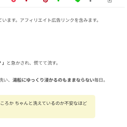
ています。アフィリエイト広告リンクを含みます。
？」
と急かされ、慌てて流す。
洗い、
湯船にゆっくり浸かるのもままならない
毎日。
ころか ちゃんと洗えているのか不安なほど