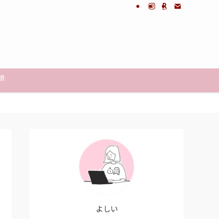
頼
よしい