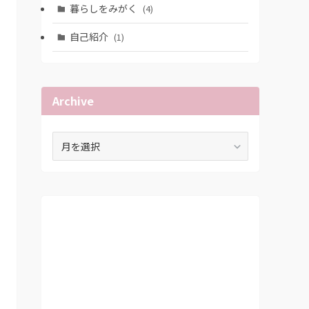
暮らしをみがく
(4)
自己紹介
(1)
Archive
Archive