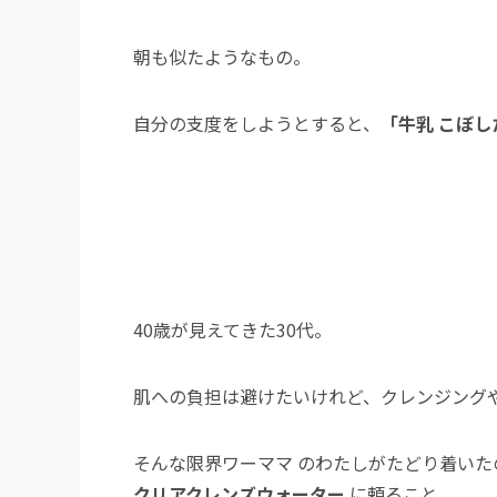
朝も似たようなもの。
自分の支度をしようとすると、
「牛乳 こぼし
40歳が見えてきた30代。
肌への負担は避けたいけれど、クレンジング
そんな限界ワーママ のわたしがたどり着い
クリアクレンズウォーター
に頼ること。