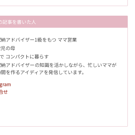
の記事を書いた人
納アドバイザー1級をもつ ママ営業
 2児の母
K で コンパクトに暮らす
収納アドバイザーの知識を活かしながら、忙しいママが
時間を作るアイディアを発信しています。
agram
合せ