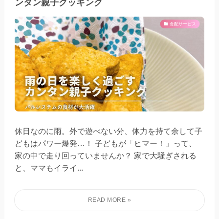
ンタン親子クッキング
食配サービス
休日なのに雨。外で遊べない分、体力を持て余して子
どもはパワー爆発…！ 子どもが「ヒマー！」って、
家の中で走り回っていませんか？ 家で大騒ぎされる
と、ママもイライ...