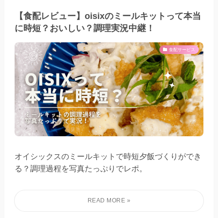
【食配レビュー】oisixのミールキットって本当
に時短？おいしい？調理実況中継！
食配サービス
オイシックスのミールキットで時短夕飯づくりができ
る？調理過程を写真たっぷりでレポ。