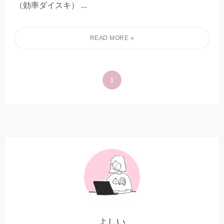
（効率ダイスキ） ...
1
よしい