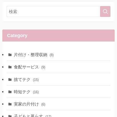
Category
片付け・整理収納
(8)
食配サービス
(9)
捨てテク
(15)
時短テク
(16)
実家の片付け
(6)
子どもと暮らす
(17)