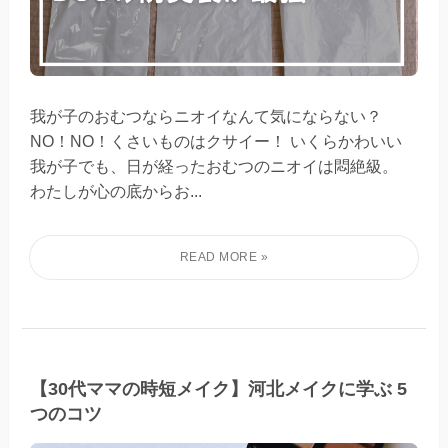
我が子のおむつならニオイなんて気にならない？
NO！NO！くさいものはクサイー！ いくらかわいい
我が子でも、日が経ったおむつのニオイは悶絶級。
わたしが心の底からお...
【30代ママの時短メイク】河北メイクに学ぶ 5
つのコツ