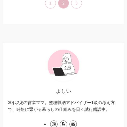
1
2
3
よしい
30代2児の営業ママ。整理収納アドバイザー1級の考え方
で、時短に繋がる暮らしの仕組みを日々試行錯誤中。