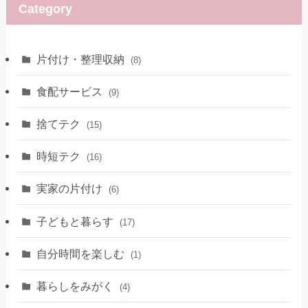
Category
片付け・整理収納
(8)
食配サービス
(9)
捨てテク
(15)
時短テク
(16)
実家の片付け
(6)
子どもと暮らす
(17)
自分時間を楽しむ
(1)
暮らしをみがく
(4)