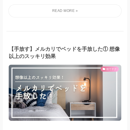
【手放す】メルカリでベッドを手放した① 想像
以上のスッキリ効果
捨てテク