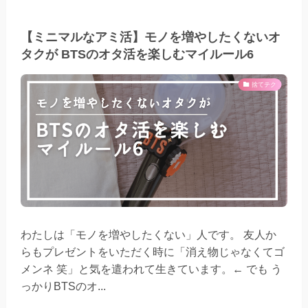
【ミニマルなアミ活】モノを増やしたくないオ
タクが BTSのオタ活を楽しむマイルール6
捨てテク
わたしは「モノを増やしたくない」人です。 友人か
らもプレゼントをいただく時に「消え物じゃなくてゴ
メンネ 笑」と気を遣われて生きています。← でも う
っかりBTSのオ...